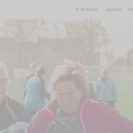
In de buurt
Agenda
Vo