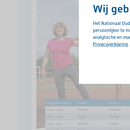
Wij geb
Het Nationaal Oud
persoonlijker te 
analytische en mar
Privacyverklaring
.