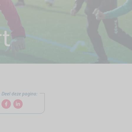
t
Deel deze pagina: