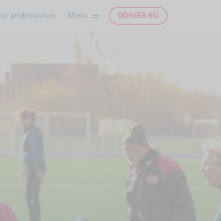
or professionals
DONEER NU