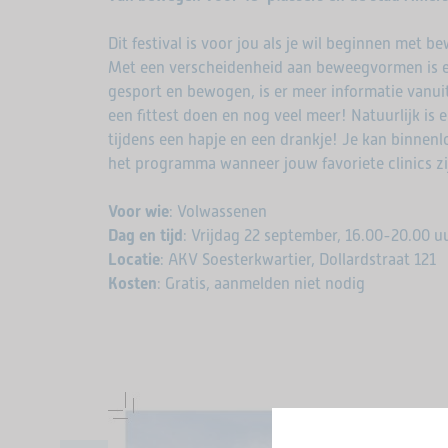
Dit festival is voor jou als je wil beginnen met 
Met een verscheidenheid aan beweegvormen is er
gesport en bewogen, is er meer informatie vanui
een fittest doen en nog veel meer! Natuurlijk is
tijdens een hapje en een drankje! Je kan binnenl
het programma wanneer jouw favoriete clinics zi
Voor wie
: Volwassenen
Dag en tijd
: Vrijdag 22 september, 16.00-20.00 u
Locatie
: AKV Soesterkwartier, Dollardstraat 121
Kosten
: Gratis, aanmelden niet nodig