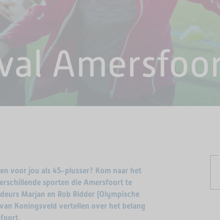
val Amersfoor
en voor jou als 45-plusser? Kom naar het
erschillende sporten die Amersfoort te
adeurs Marjan en Rob Ridder (Olympische
van Koningsveld vertellen over het belang
foort.