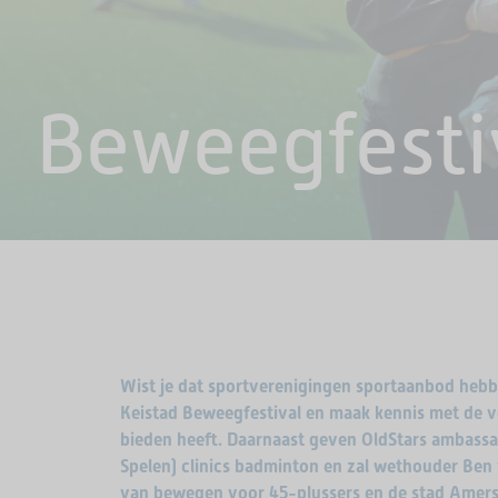
Beweegfesti
Wist je dat sportverenigingen sportaanbod hebb
Keistad Beweegfestival en maak kennis met de v
bieden heeft. Daarnaast geven OldStars ambass
Spelen) clinics badminton en zal wethouder Ben 
van bewegen voor 45-plussers en de stad Amers