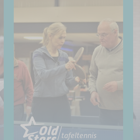
tafeltennis