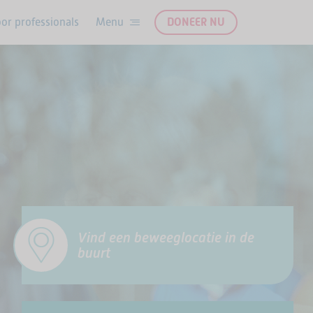
or professionals
DONEER NU
Vind een beweeglocatie in de
buurt