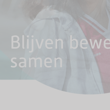
Blijven bew
samen