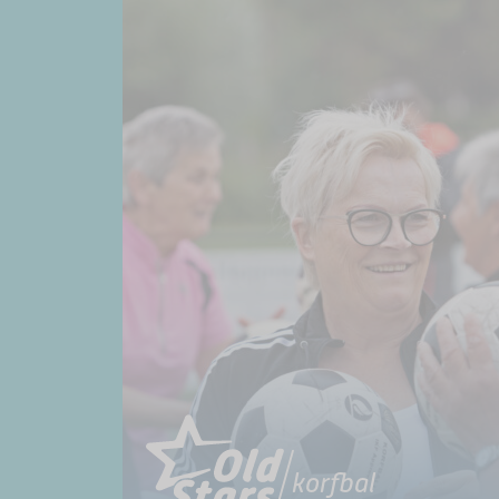
korfbal