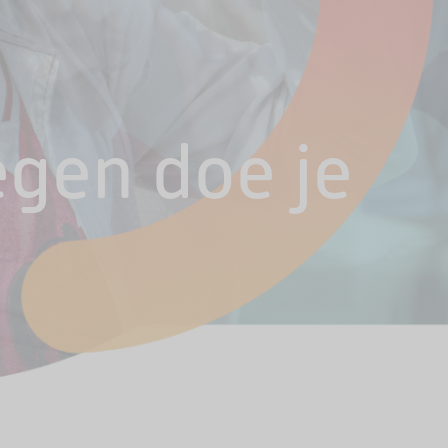
egen doe je