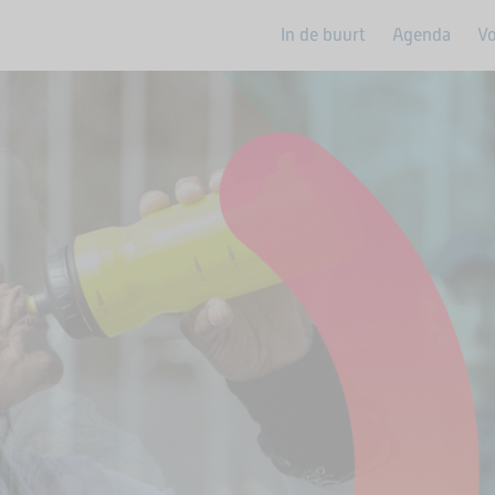
In de buurt
Agenda
Vo