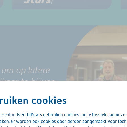
k om op latere
lkaar te blijven
 kan bij de
ruiken cookies
erenfonds & OldStars gebruiken cookies om je bezoek aan onze
ltennis
maken. Er worden ook cookies door derden aangemaakt voor tech