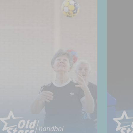
handbal