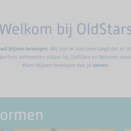
Welkom bij OldStar
 wil blijven bewegen
.
Wij zijn er van overtuigd dat er a
sporters
ontmoeten elkaar bij OldStars en beleven mee
Want blijven bewegen doe je
samen
.
vormen