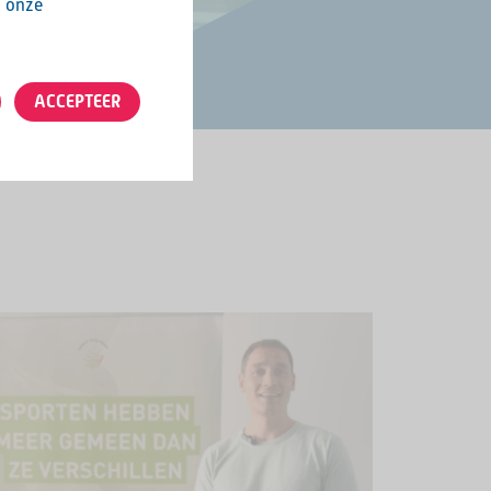
n onze
ACCEPTEER