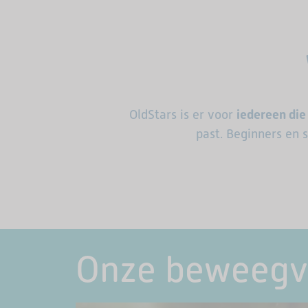
OldStars is er voor
iedereen die
past
.
Beginners en 
Onze beweeg