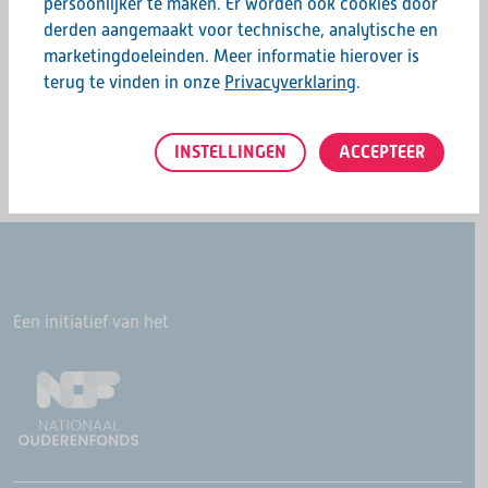
persoonlijker te maken. Er worden ook cookies door
derden aangemaakt voor technische, analytische en
Deel deze pagina:
marketingdoeleinden. Meer informatie hierover is
terug te vinden in onze
Privacyverklaring
.
INSTELLINGEN
ACCEPTEER
Een initiatief van het