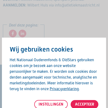
AANMELDEN:
Wilbert Huls via info@atletiekmaastricht.nl
Deel deze pagina:
Wij gebruiken cookies
Het Nationaal Ouderenfonds & OldStars gebruiken
cookies om je bezoek aan onze website
persoonlijker te maken. Er worden ook cookies door
derden aangemaakt voor technische, analytische en
marketingdoeleinden. Meer informatie hierover is
Een initiatief van het
terug te vinden in onze
Privacyverklaring
.
INSTELLINGEN
ACCEPTEER