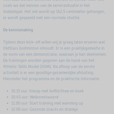
zoals we dat kennen van de servicesituatie in het
dubbelspel. Het net wordt op 162,5 centimeter gehangen,
er wordt gespeeld met een normale shuttle.
De kennismaking
Tijdens deze kick-off willen wij je graag laten ervaren wat
OldStars
badminton
inhoudt. Er is een praktijkgedeelte in
de vorm van een demonstratie, waaraan je kan deelnemen.
De trainingen worden gegeven aan de hand van het
Athletic Skills Model (ASM). Na afloop van de eerste
activiteit is er een gezellige gezamenlijke afsluiting.
Hieronder het programma en de praktische informatie:
10.15 uur: Inloop met koffie/thee en koek
10.45 uur: Welkomstwoord
11.00 uur: Start training met warming up
12.00 uur: Gezonde snacks en drankje