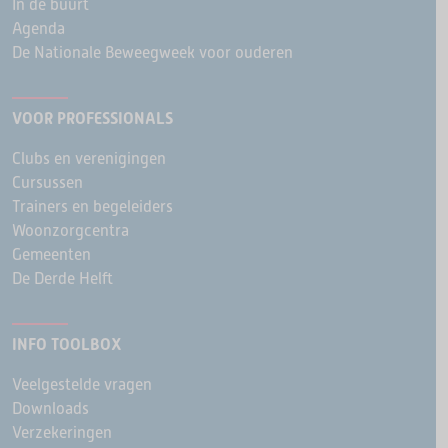
In de buurt
Agenda
De Nationale Beweegweek voor ouderen
VOOR PROFESSIONALS
Clubs en verenigingen
Cursussen
Trainers en begeleiders
Woonzorgcentra
Gemeenten
De Derde Helft
INFO TOOLBOX
Veelgestelde vragen
Downloads
Verzekeringen