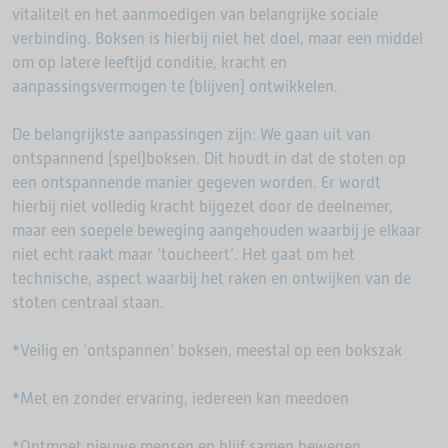
vitaliteit en het aanmoedigen van belangrijke sociale
verbinding. Boksen is hierbij niet het doel, maar een middel
om op latere leeftijd conditie, kracht en
aanpassingsvermogen te (blijven) ontwikkelen.
De belangrijkste aanpassingen zijn: We gaan uit van
ontspannend (spel)boksen. Dit houdt in dat de stoten op
een ontspannende manier gegeven worden. Er wordt
hierbij niet volledig kracht bijgezet door de deelnemer,
maar een soepele beweging aangehouden waarbij je elkaar
niet echt raakt maar ‘toucheert’. Het gaat om het
technische, aspect waarbij het raken en ontwijken van de
stoten centraal staan.
*Veilig en ‘ontspannen’ boksen, meestal op een bokszak
*Met en zonder ervaring, iedereen kan meedoen
*Ontmoet nieuwe mensen en blijf samen bewegen