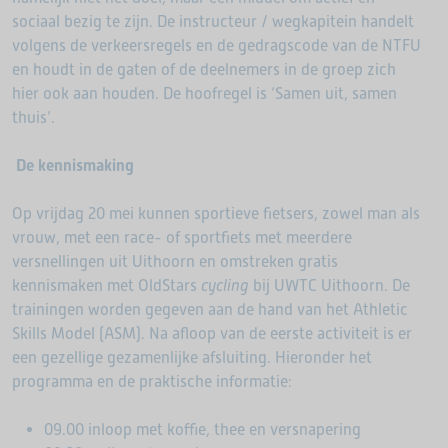
sociaal bezig te zijn. De instructeur / wegkapitein handelt
volgens de verkeersregels en de gedragscode van de NTFU
en houdt in de gaten of de deelnemers in de groep zich
hier ook aan houden. De hoofregel is ‘Samen uit, samen
thuis’.
De kennismaking
Op vrijdag 20 mei kunnen sportieve fietsers, zowel man als
vrouw, met een race- of sportfiets met meerdere
versnellingen uit Uithoorn en omstreken gratis
kennismaken met OldStars
cycling
bij UWTC Uithoorn. De
trainingen worden gegeven aan de hand van het Athletic
Skills Model (ASM). Na afloop van de eerste activiteit is er
een gezellige gezamenlijke afsluiting. Hieronder het
programma en de praktische informatie:
09.00 inloop met koffie, thee en versnapering