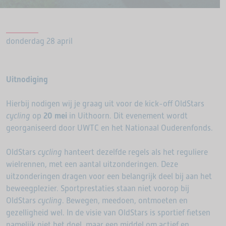
donderdag 28 april
Uitnodiging
Hierbij nodigen wij je graag uit voor de kick-off OldStars
cycling
op
20 mei
in Uithoorn. Dit evenement wordt
georganiseerd door UWTC en het Nationaal Ouderenfonds.
OldStars
cycling
hanteert dezelfde regels als het reguliere
wielrennen, met een aantal uitzonderingen. Deze
uitzonderingen dragen voor een belangrijk deel bij aan het
beweegplezier. Sportprestaties staan niet voorop bij
OldStars
cycling
. Bewegen, meedoen, ontmoeten en
gezelligheid wel. In de visie van OldStars is sportief fietsen
namelijk niet het doel, maar een middel om actief en