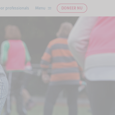
or professionals
DONEER NU