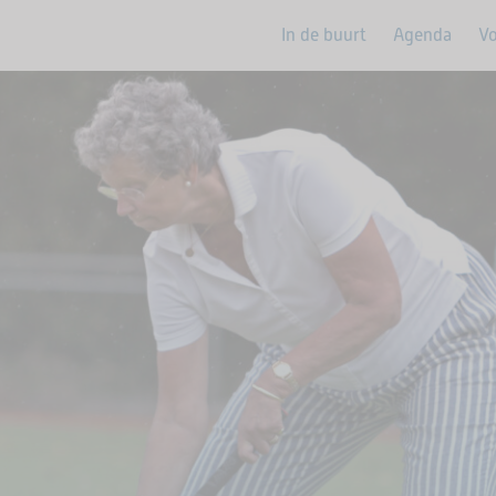
In de buurt
Agenda
Vo