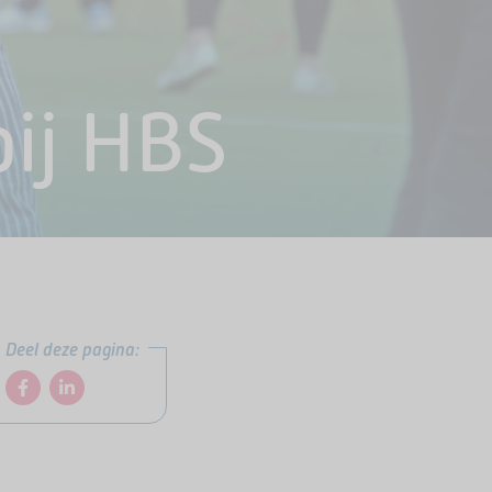
bij HBS
Deel deze pagina: