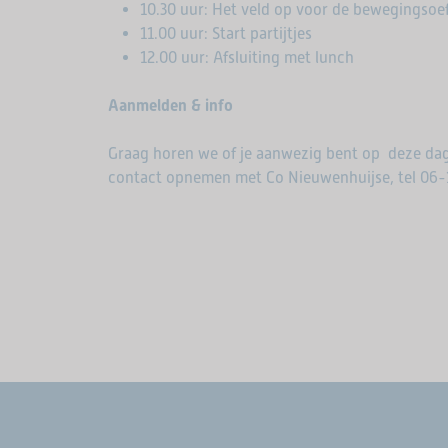
10.30 uur: Het veld op voor de bewegingsoe
11.00 uur: Start partijtjes
12.00 uur: Afsluiting met lunch
Aanmelden & info
Graag horen we of je aanwezig bent op deze da
contact opnemen met Co Nieuwenhuijse, tel 06-1