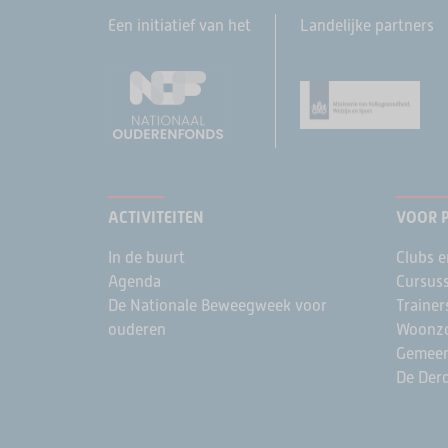
Een initiatief van het
Landelijke partners
ACTIVITEITEN
VOOR 
In de buurt
Clubs e
Agenda
Cursus
De Nationale Beweegweek voor
Trainer
ouderen
Woonzo
Gemee
De Derd