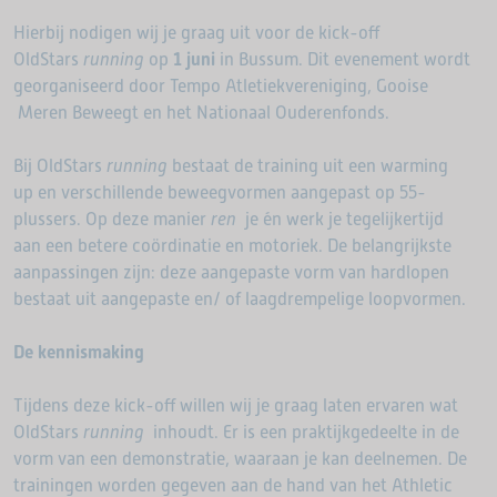
Hierbij nodigen wij je graag uit voor de kick-off
OldStars
running
op
1 juni
in Bussum. Dit evenement wordt
georganiseerd door Tempo Atletiekvereniging, Gooise
Meren Beweegt en het Nationaal Ouderenfonds.
Bij OldStars
running
bestaat de training uit een warming
up en verschillende beweegvormen aangepast op 55-
plussers. Op deze manier
ren
je én werk je tegelijkertijd
aan een betere coördinatie en motoriek. De belangrijkste
aanpassingen zijn: deze aangepaste vorm van hardlopen
bestaat uit aangepaste en/ of laagdrempelige loopvormen.
De kennismaking
Tijdens deze kick-off willen wij je graag laten ervaren wat
OldStars
running
inhoudt. Er is een praktijkgedeelte in de
vorm van een demonstratie, waaraan je kan deelnemen. De
trainingen worden gegeven aan de hand van het Athletic