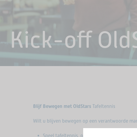
Kick-off Old
Blijf Bewegen met OldStars
Tafeltennis
Wilt u blijven bewegen op een verantwoorde mani
Speel tafeltennis, ook goed voor uw brein