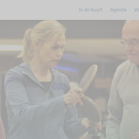
In de buurt
Agenda
Vo