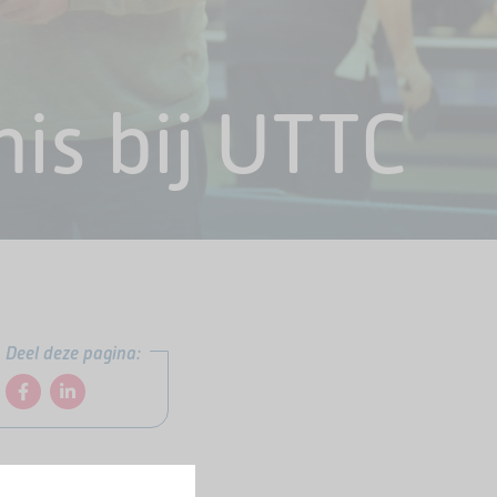
nis bij UTTC
Deel deze pagina: