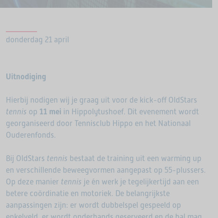
donderdag 21 april
Uitnodiging
Hierbij nodigen wij je graag uit voor de kick-off OldStars
tennis
op
11 mei
in Hippolytushoef. Dit evenement wordt
georganiseerd door Tennisclub Hippo en het Nationaal
Ouderenfonds.
Bij OldStars
tennis
bestaat de training uit een warming up
en verschillende beweegvormen aangepast op 55-plussers.
Op deze manier
tennis
je én werk je tegelijkertijd aan een
betere coördinatie en motoriek. De belangrijkste
aanpassingen zijn: er wordt dubbelspel gespeeld op
enkelveld, er wordt onderhands geserveerd en de bal mag