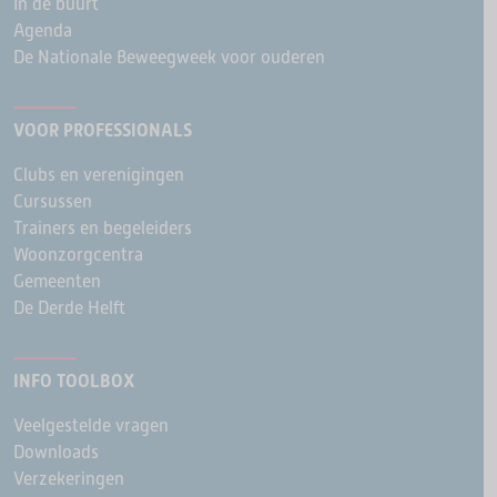
In de buurt
Agenda
De Nationale Beweegweek voor ouderen
VOOR PROFESSIONALS
Clubs en verenigingen
Cursussen
Trainers en begeleiders
Woonzorgcentra
Gemeenten
De Derde Helft
INFO TOOLBOX
Veelgestelde vragen
Downloads
Verzekeringen