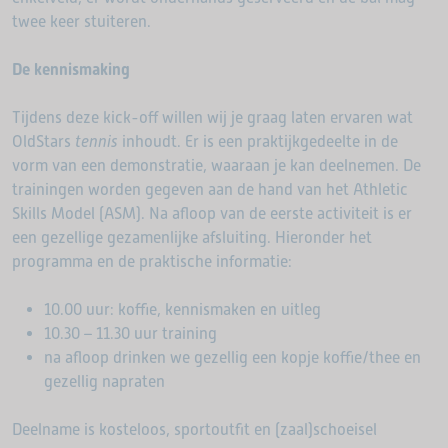
twee keer stuiteren.
De kennismaking
Tijdens deze kick-off willen wij je graag laten ervaren wat
OldStars
tennis
inhoudt. Er is een praktijkgedeelte in de
vorm van een demonstratie, waaraan je kan deelnemen. De
trainingen worden gegeven aan de hand van het Athletic
Skills Model (ASM). Na afloop van de eerste activiteit is er
een gezellige gezamenlijke afsluiting. Hieronder het
programma en de praktische informatie:
10.00 uur: koffie, kennismaken en uitleg
10.30 – 11.30 uur training
na afloop drinken we gezellig een kopje koffie/thee en
gezellig napraten
Deelname is kosteloos, sportoutfit en (zaal)schoeisel