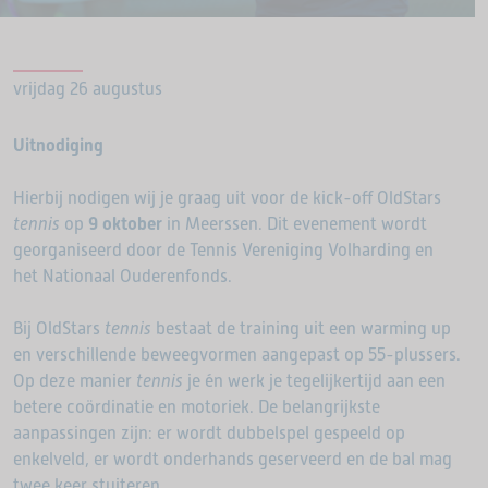
vrijdag 26 augustus
Uitnodiging
Hierbij nodigen wij je graag uit voor de kick-off OldStars
tennis
op
9 oktober
in Meerssen. Dit evenement wordt
georganiseerd door de Tennis Vereniging Volharding en
het Nationaal Ouderenfonds.
Bij OldStars
tennis
bestaat de training uit een warming up
en verschillende beweegvormen aangepast op 55-plussers.
Op deze manier
tennis
je én werk je tegelijkertijd aan een
betere coördinatie en motoriek. De belangrijkste
aanpassingen zijn: er wordt dubbelspel gespeeld op
enkelveld, er wordt onderhands geserveerd en de bal mag
twee keer stuiteren.