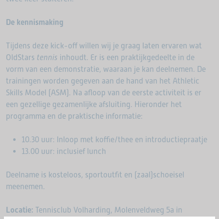
De kennismaking
Tijdens deze kick-off willen wij je graag laten ervaren wat
OldStars
tennis
inhoudt. Er is een praktijkgedeelte in de
vorm van een demonstratie, waaraan je kan deelnemen. De
trainingen worden gegeven aan de hand van het Athletic
Skills Model (ASM). Na afloop van de eerste activiteit is er
een gezellige gezamenlijke afsluiting. Hieronder het
programma en de praktische informatie:
10.30 uur: Inloop met koffie/thee en introductiepraatje
13.00 uur: inclusief lunch
Deelname is kosteloos, sportoutfit en (zaal)schoeisel
meenemen.
Locatie:
Tennisclub Volharding, Molenveldweg 5a in