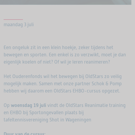
maandag 3 juli
Een ongeluk zit in een klein hoekje, zeker tijdens het
bewegen en sporten. Een enkel is zo verzwikt, moet je dan
eigenlijk koelen of niet? Of wil je leren reanimeren?
Het Ouderenfonds wil het bewegen bij OldStars zo veilig
mogelijk maken. Samen met onze partner Schok & Pomp
hebben wij daarom een OldStars EHBO-cursus opgezet.
Op
woensdag 19 juli
vindt de OldStars Reanimatie training
en EHBO bij Sportongevallen plaats bij
tafeltennisvereniging Shot in Wageningen
Duur van de cursus: