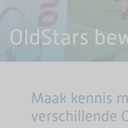
OldStars bew
Maak kennis m
verschillende 