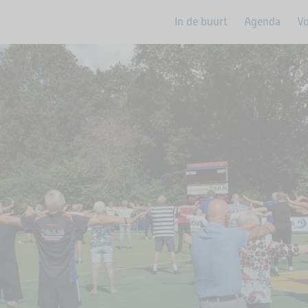
In de buurt
Agenda
Vo