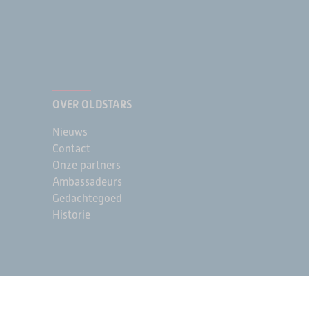
OVER OLDSTARS
Nieuws
Contact
Onze partners
Ambassadeurs
Gedachtegoed
Historie