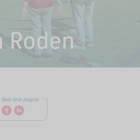
n Roden
Deel deze pagina: