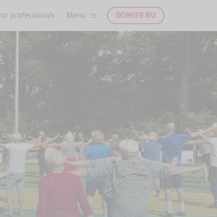
or professionals
DONEER NU