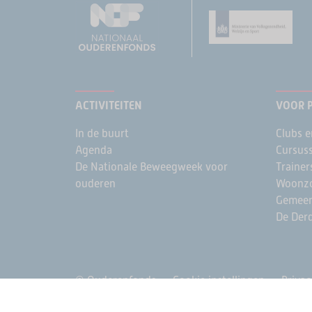
ACTIVITEITEN
VOOR 
In de buurt
Clubs e
Agenda
Cursus
De Nationale Beweegweek voor
Trainer
ouderen
Woonzo
Gemee
De Derd
© Ouderenfonds
Cookie instellingen
Privac