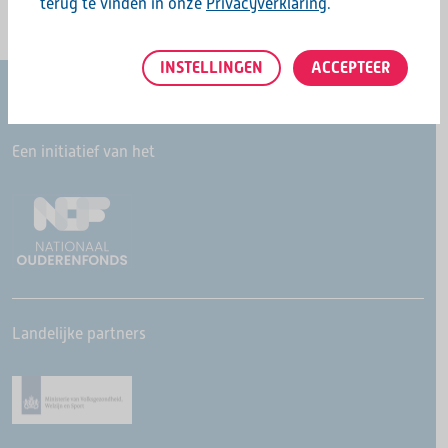
terug te vinden in onze
Privacyverklaring
.
INSTELLINGEN
ACCEPTEER
Een initiatief van het
Landelijke partners