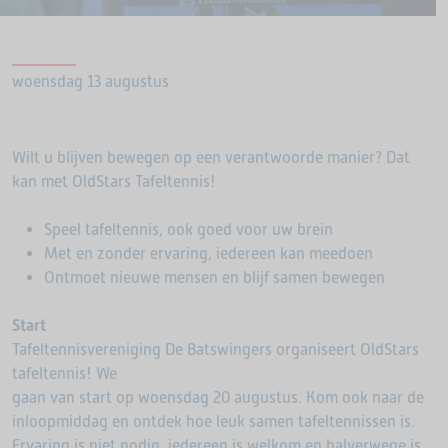
woensdag 13 augustus
Wilt u blijven bewegen op een verantwoorde manier? Dat
kan met OldStars Tafeltennis!
Speel tafeltennis, ook goed voor uw brein
Met en zonder ervaring, iedereen kan meedoen
Ontmoet nieuwe mensen en blijf samen bewegen
Start
Tafeltennisvereniging De Batswingers organiseert OldStars
tafeltennis! We
gaan van start op woensdag 20 augustus. Kom ook naar de
inloopmiddag en ontdek hoe leuk samen tafeltennissen is.
Ervaring is niet nodig, iedereen is welkom en halverwege is