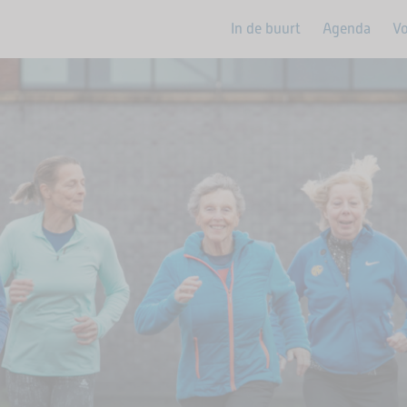
In de buurt
Agenda
Vo