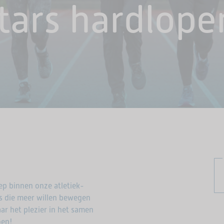
ars hardlopen
ep binnen onze atletiek-
rs die meer willen bewegen
ar het plezier in het samen
oen!