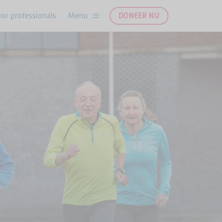
or professionals
DONEER NU