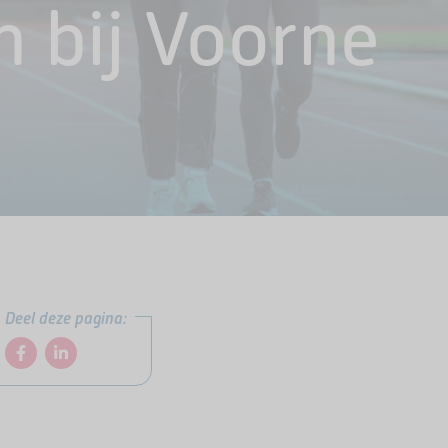
 bij Voorne
Deel deze pagina: