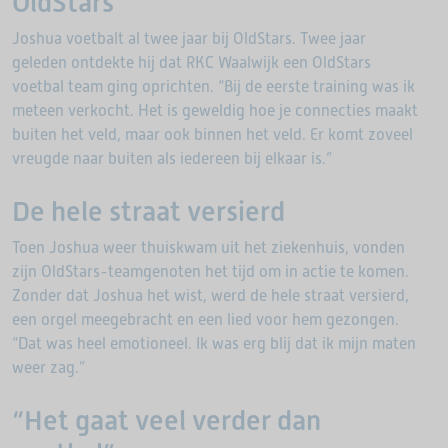
OldStars
Joshua voetbalt al twee jaar bij OldStars. Twee jaar
geleden ontdekte hij dat RKC Waalwijk een OldStars
voetbal team ging oprichten. “Bij de eerste training was ik
meteen verkocht. Het is geweldig hoe je connecties maakt
buiten het veld, maar ook binnen het veld. Er komt zoveel
vreugde naar buiten als iedereen bij elkaar is.”
De hele straat versierd
Toen Joshua weer thuiskwam uit het ziekenhuis, vonden
zijn OldStars-teamgenoten het tijd om in actie te komen.
Zonder dat Joshua het wist, werd de hele straat versierd,
een orgel meegebracht en een lied voor hem gezongen.
“Dat was heel emotioneel. Ik was erg blij dat ik mijn maten
weer zag.”
“Het gaat veel verder dan