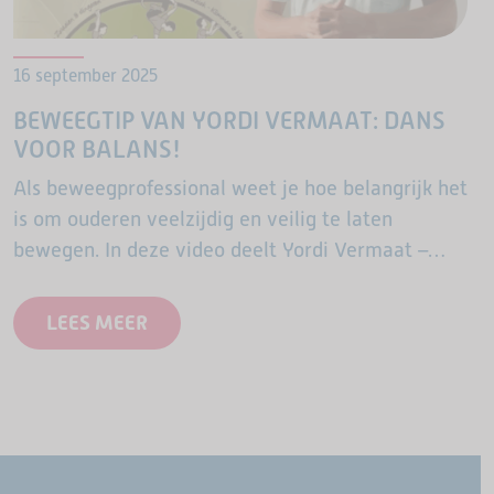
16 september 2025
BEWEEGTIP VAN YORDI VERMAAT: DANS
VOOR BALANS!
Als beweegprofessional weet je hoe belangrijk het
is om ouderen veelzijdig en veilig te laten
bewegen. In deze video deelt Yordi Vermaat –
bekend van de ASM-OldStars cursussen en
praktijkvideo’s – een…
LEES MEER