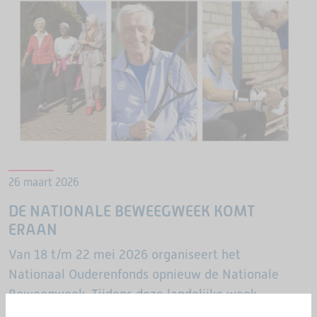
26 maart 2026
DE NATIONALE BEWEEGWEEK KOMT
ERAAN
Van 18 t/m 22 mei 2026 organiseert het
Nationaal Ouderenfonds opnieuw de Nationale
Beweegweek. Tijdens deze landelijke week
openen sportclubs, buurthuizen,