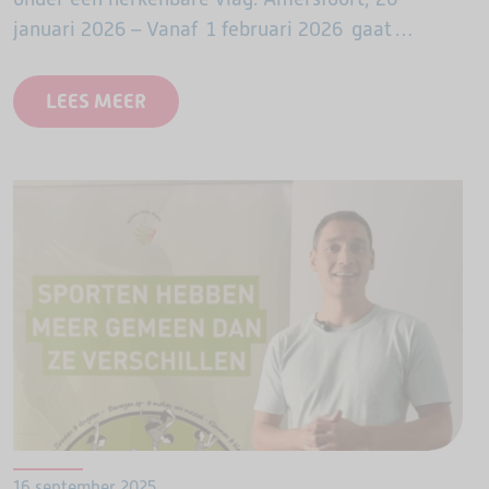
januari 2026 – Vanaf 1 februari 2026 gaat
GoldenSports, het beweegprogramma voor 65-
plussers, verder onder de naam OldStars in de
LEES MEER
wijk. De trainingen blijven…
16 september 2025