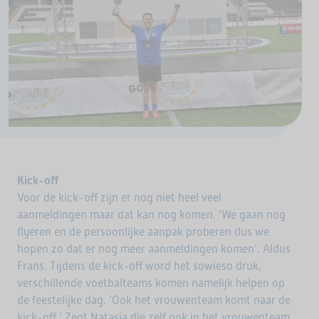
Kick-off
Voor de kick-off zijn er nog niet heel veel
aanmeldingen maar dat kan nog komen. ‘We gaan nog
flyeren en de persoonlijke aanpak proberen dus we
hopen zo dat er nog meer aanmeldingen komen’. Aldus
Frans. Tijdens de kick-off word het sowieso druk,
verschillende voetbalteams komen namelijk helpen op
de feestelijke dag. ‘Ook het vrouwenteam komt naar de
kick-off.’ Zegt Natasja die zelf ook in het vrouwenteam