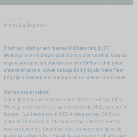
woensdag 24 januari
5 februari start er een nieuwe OldStars club bij FC
Wolvega, deze OldStars gaat starten met voetbal. Voor de
organisatoren is het starten van een OldStars club geen
onbekend terrein, zowel Natasja Bolt (49) als Frans Fleer
(65) zijn al bekend met OldStars en de manier van trainen.
Starten vanuit tekort
Eigenlijk begon het idee voor een OldStars voetbal bij FC
Wolvega door een tekort aan vrouwen de OldStars club in
Meppel. ‘We begonnen in 2021 in Meppel met OldStars
mannen voetbal en in 2022 kwam daar OldStars voetbal
voor vrouwen bij. Toen bleek dat vrouwen moeilijker bij
elkaar te krijgen zijn. Hoewel de voetbalsport bij vrouwen