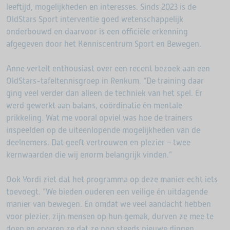
leeftijd, mogelijkheden en interesses. Sinds 2023 is de
OldStars Sport interventie goed wetenschappelijk
onderbouwd en daarvoor is een officiële erkenning
afgegeven door het Kenniscentrum Sport en Bewegen.
Anne vertelt enthousiast over een recent bezoek aan een
OldStars-tafeltennisgroep in Renkum. “De training daar
ging veel verder dan alleen de techniek van het spel. Er
werd gewerkt aan balans, coördinatie én mentale
prikkeling. Wat me vooral opviel was hoe de trainers
inspeelden op de uiteenlopende mogelijkheden van de
deelnemers. Dat geeft vertrouwen en plezier – twee
kernwaarden die wij enorm belangrijk vinden.”
Ook Yordi ziet dat het programma op deze manier echt iets
toevoegt. “We bieden ouderen een veilige én uitdagende
manier van bewegen. En omdat we veel aandacht hebben
voor plezier, zijn mensen op hun gemak, durven ze mee te
doen en ervaren ze dat ze nog steeds nieuwe dingen