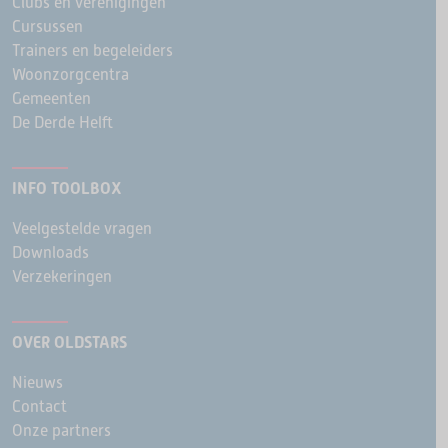
Clubs en verenigingen
Cursussen
Trainers en begeleiders
Woonzorgcentra
Gemeenten
De Derde Helft
INFO TOOLBOX
Veelgestelde vragen
Downloads
Verzekeringen
OVER OLDSTARS
Nieuws
Contact
Onze partners