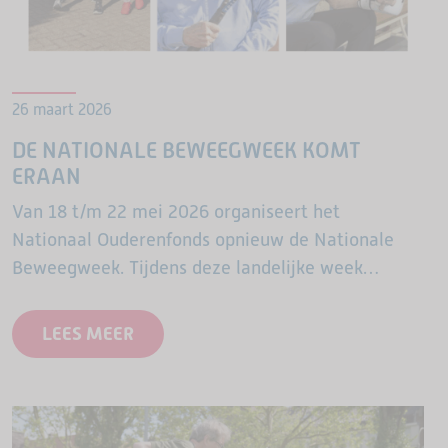
26 maart 2026
DE NATIONALE BEWEEGWEEK KOMT
ERAAN
Van 18 t/m 22 mei 2026 organiseert het
Nationaal Ouderenfonds opnieuw de Nationale
Beweegweek. Tijdens deze landelijke week
openen sportclubs, buurthuizen,
welzijnsorganisaties en andere lokale partijen hun
LEES MEER
deuren voor ouderen. Overal in…