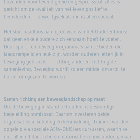
bovendien voor levendigheid en gespreksstof. Alles is
gericht om de kwaliteit van het leven positief te
beïnvloeden — zowel fysiek als mentaal en sociaal.’’
Het sluit naadloos aan bij de visie van het Ouderenfonds:
dat geen enkele oudere zich eenzaam hoeft te voelen.
Door sport- en beweegprogramma’s aan te bieden die
laagdrempelig en leuk zijn, worden ouderen letterlijk in
beweging gebracht — richting anderen, richting de
samenleving. Beweging wordt zo een middel om erbij te
horen, om gezien te worden.
Samen richting een beweeglandschap op maat
Om de beweging in stand te houden, is deskundige
begeleiding onmisbaar. Daarom investeren beide
organisaties in scholing en kennisdeling. Trainers worden
opgeleid via speciale ASM-OldStars cursussen, waarin ze
niet alleen didactische en motorische kennis opdoen, maar