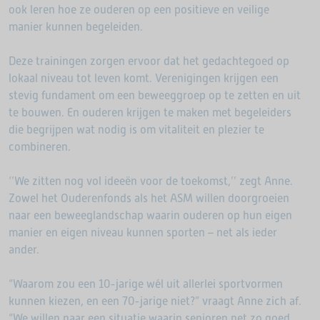
ook leren hoe ze ouderen op een positieve en veilige
manier kunnen begeleiden.
Deze trainingen zorgen ervoor dat het gedachtegoed op
lokaal niveau tot leven komt. Verenigingen krijgen een
stevig fundament om een beweeggroep op te zetten en uit
te bouwen. En ouderen krijgen te maken met begeleiders
die begrijpen wat nodig is om vitaliteit en plezier te
combineren.
‘’We zitten nog vol ideeën voor de toekomst,’’ zegt Anne.
Zowel het Ouderenfonds als het ASM willen doorgroeien
naar een beweeglandschap waarin ouderen op hun eigen
manier en eigen niveau kunnen sporten – net als ieder
ander.
“Waarom zou een 10-jarige wél uit allerlei sportvormen
kunnen kiezen, en een 70-jarige niet?” vraagt Anne zich af.
“We willen naar een situatie waarin senioren net zo goed