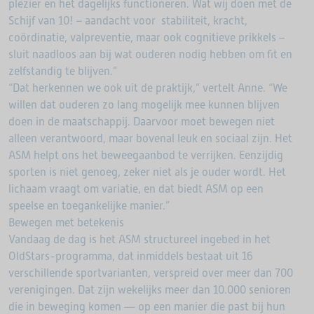
plezier en het dagelijks functioneren. Wat wij doen met de
Schijf van 10! – aandacht voor stabiliteit, kracht,
coördinatie, valpreventie, maar ook cognitieve prikkels –
sluit naadloos aan bij wat ouderen nodig hebben om fit en
zelfstandig te blijven.”
“Dat herkennen we ook uit de praktijk,” vertelt Anne. “We
willen dat ouderen zo lang mogelijk mee kunnen blijven
doen in de maatschappij. Daarvoor moet bewegen niet
alleen verantwoord, maar bovenal leuk en sociaal zijn. Het
ASM helpt ons het beweegaanbod te verrijken. Eenzijdig
sporten is niet genoeg, zeker niet als je ouder wordt. Het
lichaam vraagt om variatie, en dat biedt ASM op een
speelse en toegankelijke manier.”
Bewegen met betekenis
Vandaag de dag is het ASM structureel ingebed in het
OldStars-programma, dat inmiddels bestaat uit 16
verschillende sportvarianten, verspreid over meer dan 700
verenigingen. Dat zijn wekelijks meer dan 10.000 senioren
die in beweging komen — op een manier die past bij hun