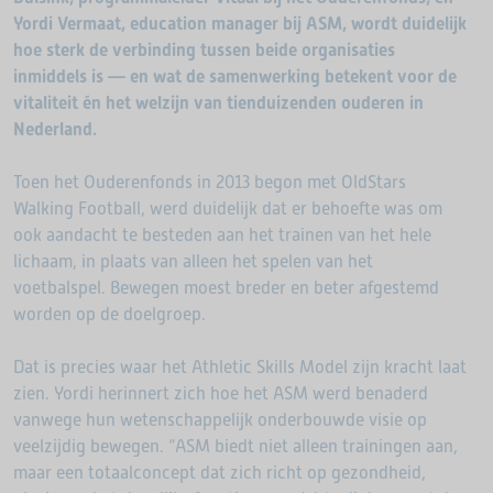
Yordi Vermaat, education manager bij ASM, wordt duidelijk
hoe sterk de verbinding tussen beide organisaties
inmiddels is — en wat de samenwerking betekent voor de
vitaliteit én het welzijn van tienduizenden ouderen in
Nederland.
Toen het Ouderenfonds in 2013 begon met OldStars
Walking Football, werd duidelijk dat er behoefte was om
ook aandacht te besteden aan het trainen van het hele
lichaam, in plaats van alleen het spelen van het
voetbalspel. Bewegen moest breder en beter afgestemd
worden op de doelgroep.
Dat is precies waar het Athletic Skills Model zijn kracht laat
zien. Yordi herinnert zich hoe het ASM werd benaderd
vanwege hun wetenschappelijk onderbouwde visie op
veelzijdig bewegen. “ASM biedt niet alleen trainingen aan,
maar een totaalconcept dat zich richt op gezondheid,