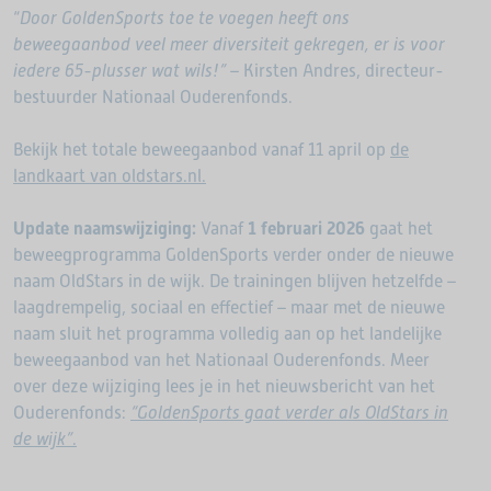
“
Door GoldenSports toe te voegen heeft ons
beweegaanbod veel meer diversiteit gekregen, er is voor
iedere 65-plusser wat wils!”
– Kirsten Andres, directeur-
bestuurder Nationaal Ouderenfonds.
Bekijk het totale beweegaanbod vanaf 11 april op
de
landkaart van oldstars.nl.
Update naamswijziging:
Vanaf
1 februari 2026
gaat het
beweegprogramma GoldenSports verder onder de nieuwe
naam OldStars in de wijk. De trainingen blijven hetzelfde –
laagdrempelig, sociaal en effectief – maar met de nieuwe
naam sluit het programma volledig aan op het landelijke
beweegaanbod van het Nationaal Ouderenfonds. Meer
over deze wijziging lees je in het nieuwsbericht van het
Ouderenfonds:
“GoldenSports gaat verder als OldStars in
de wijk”
.