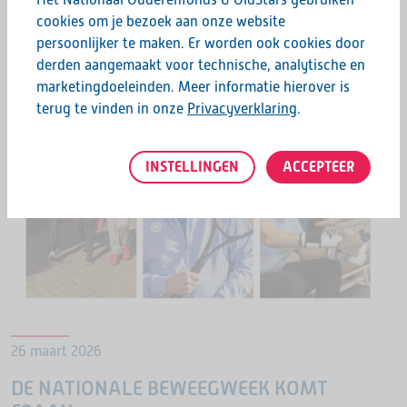
cookies om je bezoek aan onze website
persoonlijker te maken. Er worden ook cookies door
OldStars Nieuws
derden aangemaakt voor technische, analytische en
marketingdoeleinden. Meer informatie hierover is
terug te vinden in onze
Privacyverklaring
.
INSTELLINGEN
ACCEPTEER
26 maart 2026
DE NATIONALE BEWEEGWEEK KOMT