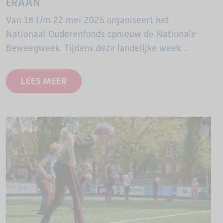
ERAAN
Van 18 t/m 22 mei 2026 organiseert het
Nationaal Ouderenfonds opnieuw de Nationale
Beweegweek. Tijdens deze landelijke week
openen sportclubs, buurthuizen,
welzijnsorganisaties en andere lokale partijen hun
LEES MEER
deuren voor ouderen. Overal in…