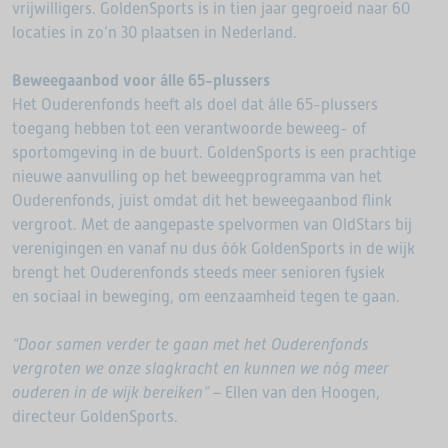
vrijwilligers. GoldenSports is in tien jaar gegroeid naar 60
locaties in zo’n 30 plaatsen in Nederland.
Beweegaanbod voor álle 65-plussers
Het Ouderenfonds heeft als doel dat álle 65-plussers
toegang hebben tot een verantwoorde beweeg- of
sportomgeving in de buurt. GoldenSports is een prachtige
nieuwe aanvulling op het beweegprogramma van het
Ouderenfonds, juist omdat dit het beweegaanbod flink
vergroot. Met de aangepaste spelvormen van OldStars bij
verenigingen en vanaf nu dus óók GoldenSports in de wijk
brengt het Ouderenfonds steeds meer senioren fysiek
en sociaal in beweging, om eenzaamheid tegen te gaan.
“Door samen verder te gaan met het Ouderenfonds
vergroten we onze slagkracht en kunnen we nóg meer
ouderen in de wijk bereiken”
– Ellen van den Hoogen,
directeur GoldenSports.