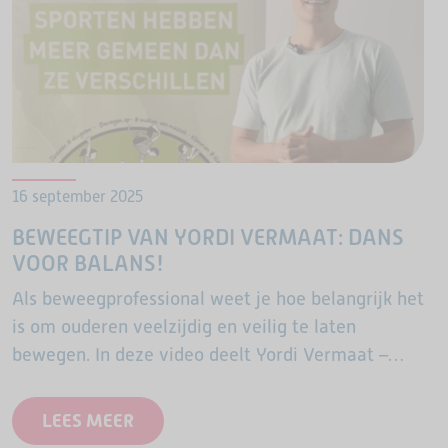
16 september 2025
BEWEEGTIP VAN YORDI VERMAAT: DANS
VOOR BALANS!
Als beweegprofessional weet je hoe belangrijk het
is om ouderen veelzijdig en veilig te laten
bewegen. In deze video deelt Yordi Vermaat –
bekend van de ASM-OldStars cursussen en
praktijkvideo’s – een…
LEES MEER