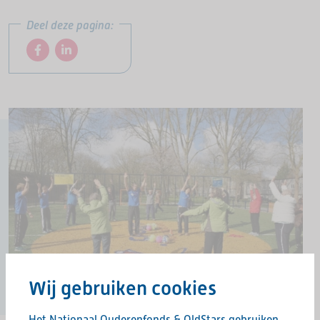
Deel deze pagina:
Wij gebruiken cookies
Het Nationaal Ouderenfonds & OldStars gebruiken