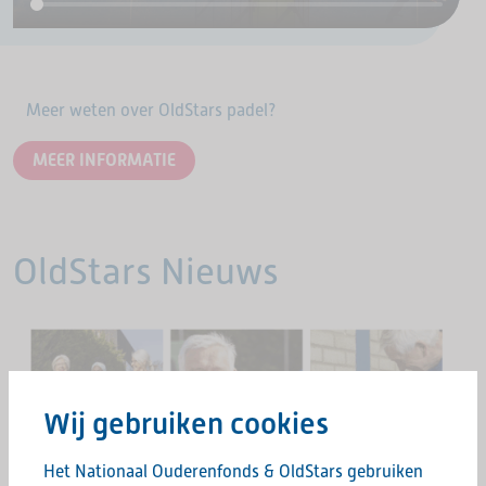
Meer weten over OldStars padel?
MEER INFORMATIE
OldStars Nieuws
Wij gebruiken cookies
Het Nationaal Ouderenfonds & OldStars gebruiken