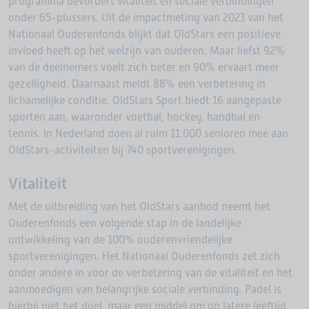
programma bevordert vitaliteit en sociale verbindingen
onder 65-plussers. Uit de impactmeting van 2023 van het
Nationaal Ouderenfonds blijkt dat OldStars een positieve
invloed heeft op het welzijn van ouderen. Maar liefst 92%
van de deelnemers voelt zich beter en 90% ervaart meer
gezelligheid. Daarnaast meldt 88% een verbetering in
lichamelijke conditie. OldStars Sport biedt 16 aangepaste
sporten aan, waaronder voetbal, hockey, handbal en
tennis. In Nederland doen al ruim 11.000 senioren mee aan
OldStars-activiteiten bij 740 sportverenigingen.
Vitaliteit
Met de uitbreiding van het OldStars aanbod neemt het
Ouderenfonds een volgende stap in de landelijke
ontwikkeling van de 100% ouderenvriendelijke
sportverenigingen. Het Nationaal Ouderenfonds zet zich
onder andere in voor de verbetering van de vitaliteit en het
aanmoedigen van belangrijke sociale verbinding. Padel is
hierbij niet het doel, maar een middel om op latere leeftijd