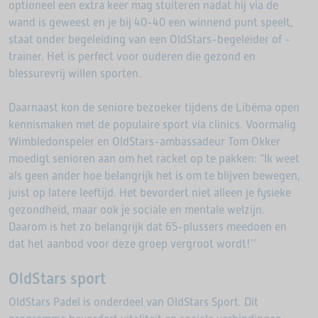
optioneel een extra keer mag stuiteren nadat hij via de
wand is geweest en je bij 40-40 een winnend punt speelt,
staat onder begeleiding van een OldStars-begeleider of -
trainer. Het is perfect voor ouderen die gezond en
blessurevrij willen sporten.
Daarnaast kon de seniore bezoeker tijdens de Libéma open
kennismaken met de populaire sport via clinics. Voormalig
Wimbledonspeler en OldStars-ambassadeur Tom Okker
moedigt senioren aan om het racket op te pakken: “Ik weet
als geen ander hoe belangrijk het is om te blijven bewegen,
juist op latere leeftijd. Het bevordert niet alleen je fysieke
gezondheid, maar ook je sociale en mentale welzijn.
Daarom is het zo belangrijk dat 65-plussers meedoen en
dat het aanbod voor deze groep vergroot wordt!’’
OldStars sport
OldStars Padel is onderdeel van OldStars Sport. Dit