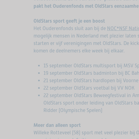
pakt het Ouderenfonds met OldStars eenzaamhe
OldStars sport geeft je een boost
Het Ouderenfonds sluit aan bij de
NOC*NSF Nati
mogelijk mensen in Nederland met plezier laten
starten er vijf verenigingen met OldStars. De kick
komen de deelnemers elke week bij elkaar.
15 september OldStars multisport bij MSV Sp
19 september OldStars badminton bij BC Ba
21 september OldStars hardlopen bij Voorne 
22 september OldStars voetbal bij VV NOK
22 september OldStars Beweegfestival in Am
OldStars sport onder leiding van OldStars
Ridder (Olympische Spelen)
Meer dan alleen sport
Willeke Rotteveel (58) sport met veel plezier bij