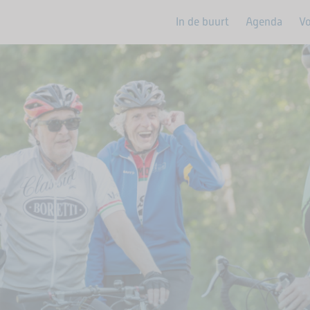
In de buurt
Agenda
Vo