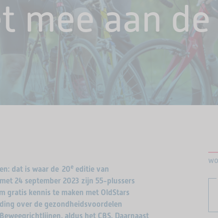
et mee aan de
wo
e
en: dat is waar de 20
editie van
 met 24 september 2023 zijn 55-plussers
m gratis kennis te maken met OldStars
ding over de gezondheidsvoordelen
 Beweegrichtlijnen, aldus het CBS. Daarnaast