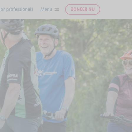
or professionals
DONEER NU