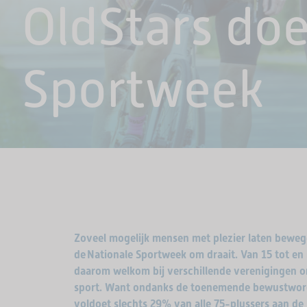
OldStars do
Sportweek
Zoveel mogelijk mensen met plezier laten beweg
de Nationale Sportweek om draait. Van 15 tot en
daarom welkom bij verschillende verenigingen o
sport. Want ondanks de toenemende bewustwor
voldoet slechts 29% van alle 75-plussers aan de