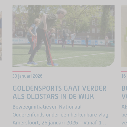
30 januari 2026
16
GOLDENSPORTS GAAT VERDER
B
ALS OLDSTARS IN DE WIJK
V
Beweeginitiatieven Nationaal
Al
Ouderenfonds onder één herkenbare vlag.
be
Amersfoort, 26 januari 2026 – Vanaf 1
ve