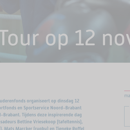
 Tour op 12 n
ma
Ouderenfonds organiseert op dinsdag 12
ortfonds en Sportservice Noord-Brabant
-Brabant. Tijdens deze inspirerende dag
adeurs Bettine Vriesekoop (tafeltennis),
), Mats Marcker (rugby) en Tieneke Roffel