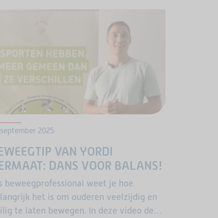
 september 2025
EWEEGTIP VAN YORDI
ERMAAT: DANS VOOR BALANS!
s beweegprofessional weet je hoe
langrijk het is om ouderen veelzijdig en
ilig te laten bewegen. In deze video deelt