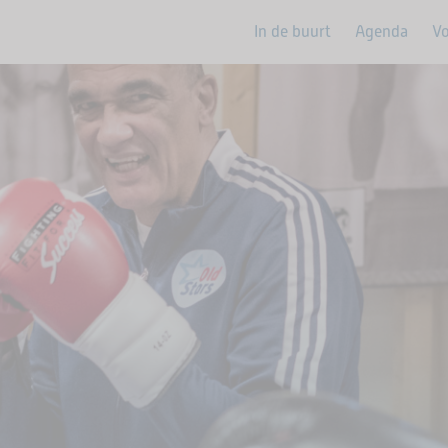
In de buurt
Agenda
Vo