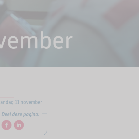
ovember
andag 11 november
Deel deze pagina: