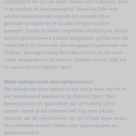
mogelijkheid om op hun eigen niveau mee te (blijven) doen
in en rondom de sportvereniging. Vanuit de ASM-visie
worden beweegvormen ingezet om ouderen fitter,
gezonder te maken en te houden en beter te laten
bewegen. Sociale activatie, cognitieve uitdaging en plezier
worden gecombineerd middels aangepaste spelvormen. Dit
model dient als basis voor alle aangepaste spelvormen van
OldStars. Beweegstrateeg René Wormhoudt en zijn team
zullen begeleiders en/of trainers opleiden om het ASM toe
te passen binnen OldStars Sport.
Welke bijdrage levert deze opstartcursus?
Met behulp van deze opstartcursus heb je beter inzicht in
wat verantwoord bewegen is bij OldStars Sport. Door
beweegvormen en spelvormen aan de training toe te
voegen, bereik je dat iedereen met nog meer plezier
meedoet aan de oefenvormen, op zijn of haar eigen niveau.
De onderdelen worden tijdens deze dag besproken en
gedemonstreerd.