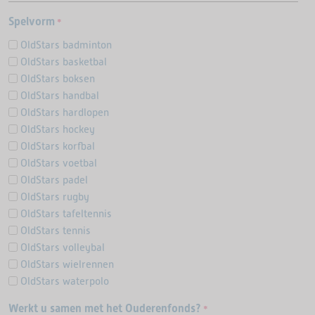
Spelvorm
*
OldStars badminton
OldStars basketbal
OldStars boksen
OldStars handbal
OldStars hardlopen
OldStars hockey
OldStars korfbal
OldStars voetbal
OldStars padel
OldStars rugby
OldStars tafeltennis
OldStars tennis
OldStars volleybal
OldStars wielrennen
OldStars waterpolo
Werkt u samen met het Ouderenfonds?
*