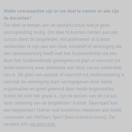
Welke voorwaarden zijn er om deel te nemen en wie zijn
de docenten?
Om deel te nemen aan de opstartcursus heb je geen
vooropleiding nodig. Om deel te kunnen nemen aan een
cursus dient de begeleider, initiatiefnemer of trainer
verbonden te zijn aan een club, initiatief of vereniging die
een samenwerking heeft met het Ouderenfonds via een
door het Ouderenfonds goedgekeurd plan of voorstel tot
ondersteuning waar deelname aan deze cursus onderdeel
van is. Dit plan van aanpak of voorstel tot ondersteuning is
voordat de vereniging start vormgegeven door beide
organisaties en goed gekeurd door beide organisaties.
Indien dit niet het geval is, zijn de kosten van de cursus
voor rekening van de begeleider/ trainer. Daarnaast kan
een begeleider/ trainer niet kosteloos meedoen aan beide
cursussen van OldStars Sport (lees trainerscursus). Zie
verdere info
via deze link.