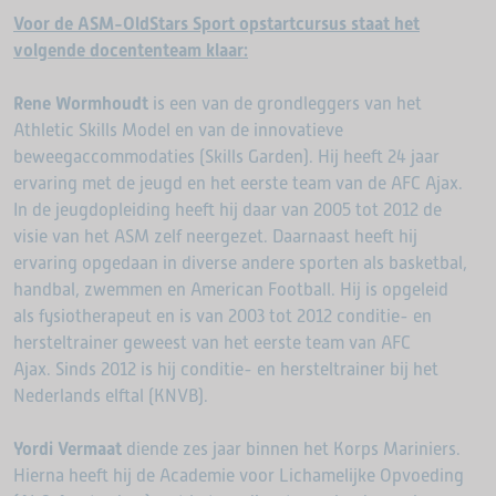
Voor de ASM-OldStars Sport opstartcursus staat het
volgende docententeam klaar:
Rene Wormhoudt
is een van de grondleggers van het
Athletic Skills Model en van de innovatieve
beweegaccommodaties (Skills Garden). Hij heeft 24 jaar
ervaring met de jeugd en het eerste team van de AFC Ajax.
In de jeugdopleiding heeft hij daar van 2005 tot 2012 de
visie van het ASM zelf neergezet. Daarnaast heeft hij
ervaring opgedaan in diverse andere sporten als basketbal,
handbal, zwemmen en American Football. Hij is opgeleid
als fysiotherapeut en is van 2003 tot 2012 conditie- en
hersteltrainer geweest van het eerste team van AFC
Ajax. Sinds 2012 is hij conditie- en hersteltrainer bij het
Nederlands elftal (KNVB).
Yordi Vermaat
diende zes jaar binnen het Korps Mariniers.
Hierna heeft hij de Academie voor Lichamelijke Opvoeding