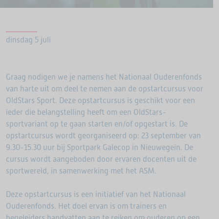
dinsdag 5 juli
Graag nodigen we je namens het Nationaal Ouderenfonds
van harte uit om deel te nemen aan de opstartcursus voor
OldStars Sport. Deze opstartcursus is geschikt voor een
ieder die belangstelling heeft om een OldStars-
sportvariant op te gaan starten en/of opgestart is. De
opstartcursus wordt georganiseerd op: 23 september van
9.30-15.30 uur bij Sportpark Galecop in Nieuwegein. De
cursus wordt aangeboden door ervaren docenten uit de
sportwereld, in samenwerking met het ASM.
Deze opstartcursus is een initiatief van het Nationaal
Ouderenfonds. Het doel ervan is om trainers en
begeleiders handvatten aan te reiken om ouderen op een