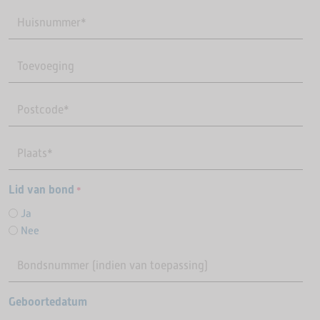
Lid van bond
*
Ja
Nee
Geboortedatum