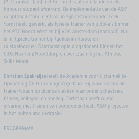
(ALO Amsterdam) met het predicaat cum laude en als
honours student afgerond. De implementatie van de ASM
Adaptaball stond centraal in zijn afstudeeronderzoek.
Yordi heeft gewerkt als fysieke trainer van judoka’s binnen
het RTC Noord West en bij VOC Amsterdam (handbal). Nu
is hij fysieke trainer bij Kyokushin Karate en
rolstoelhockey. Daarnaast opleidingsdocent binnen het
CIOS Haarlem/Hoofddorp en werkzaam bij het Athletic
Skills Model.
Christian Spekreijse
heeft de Academie voor Lichamelijke
Opvoeding (ALO Groningen) gedaan. Hij is werkzaam als
trainer/coach op diverse vlakken waaronder schaatsen,
fitness, volleybal en hockey. Christiaan heeft ruime
ervaring met trainen van ouderen en heeft ASM projecten
in het buitenland gedraaid.
PROGRAMMA