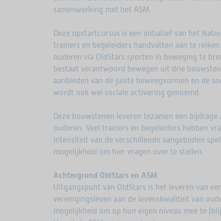
samenwerking met het ASM.
Deze opstartcursus is een initiatief van het Nat
trainers en begeleiders handvatten aan te reik
ouderen via OldStars
sporten
in beweging te bre
bestaat verantwoord bewegen uit drie bouwsten
aanbieden van de juiste beweegvormen en de soci
wordt ook wel sociale activering genoemd.
Deze bouwstenen leveren tezamen een bijdrage
ouderen. Veel trainers en begeleiders hebben vr
intensiteit van de verschillende aangeboden spel
mogelijkheid om hier vragen over te stellen.
Achtergrond OldStars en ASM
Uitgangspunt van OldStars is het leveren van een
verenigingsleven aan de levenskwaliteit van oud
mogelijkheid om op hun eigen niveau mee te (bli