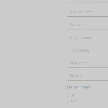
Lid van bond
*
Ja
Nee