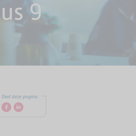
us 9
Deel deze pagina: