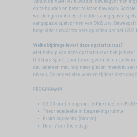
Vanuit de ASM-visie worden beweegvormen ingez
en te houden en beter te laten bewegen. Sociale a
worden gecombineerd middels aangepaste spelvor
aangepaste spelvormen van OldStars. Beweegstr
begeleiders en/of trainers opleiden om het ASM 
Welke bijdrage levert deze opstartcursus?
Met behulp van deze opstartcursus heb je beter 
OldStars Sport. Door beweegvormen en spelvormen
dat iedereen met nog meer plezier meedoet aan d
niveau. De onderdelen worden tijdens deze dag
PROGRAMMA
09:00 uur (inloop met koffie/thee) en 09.30 
Theoriegedeelte in besprekingsruimte
Praktijkgedeelte (binnen)
Duur 7 uur (hele dag)