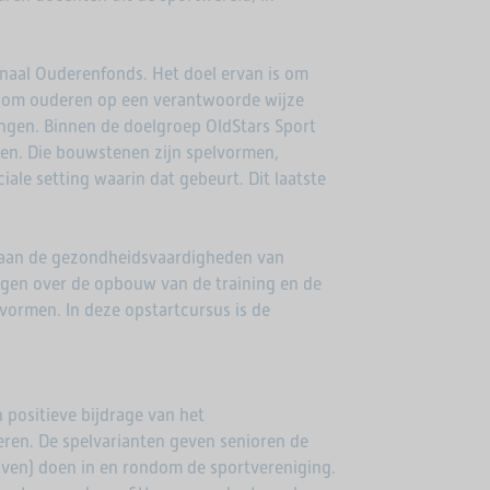
ionaal Ouderenfonds. Het doel ervan is om
en om ouderen op een verantwoorde wijze
ngen. Binnen de doelgroep OldStars Sport
en. Die bouwstenen zijn spelvormen,
ale setting waarin dat gebeurt. Dit laatste
 aan de gezondheidsvaardigheden van
agen over de opbouw van de training en de
vormen. In deze opstartcursus is de
 positieve bijdrage van het
eren. De spelvarianten geven senioren de
jven) doen in en rondom de sportvereniging.