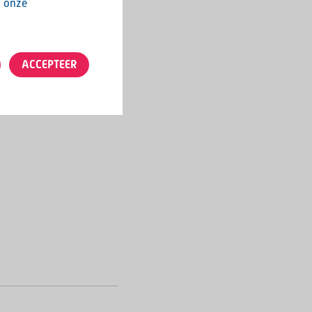
n onze
ACCEPTEER