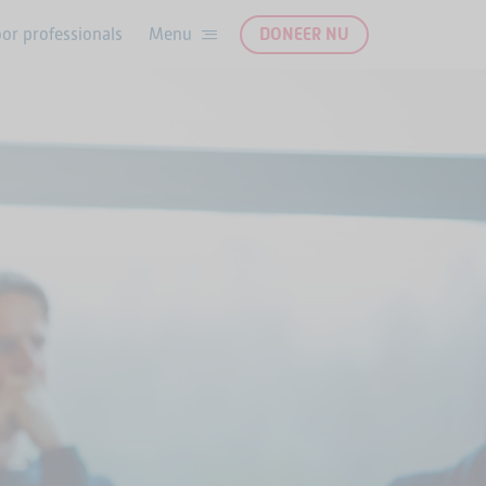
or professionals
DONEER NU