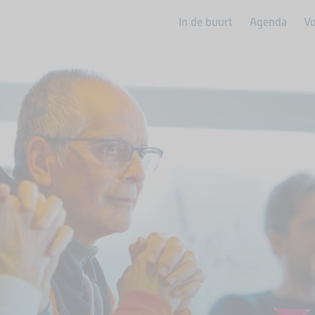
In de buurt
Agenda
Vo