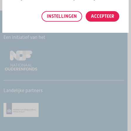
INSTELLINGEN
ACCEPTEER
Een initiatief van het
Landelijke partners