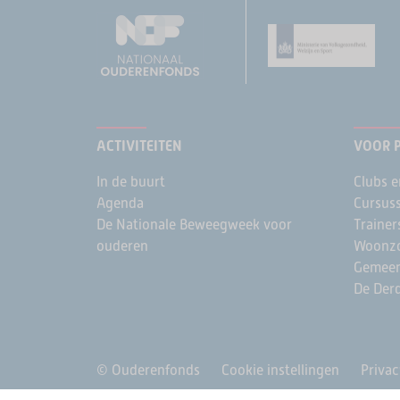
ACTIVITEITEN
VOOR 
In de buurt
Clubs e
Agenda
Cursus
De Nationale Beweegweek voor
Trainer
ouderen
Woonzo
Gemee
De Derd
© Ouderenfonds
Cookie instellingen
Privac