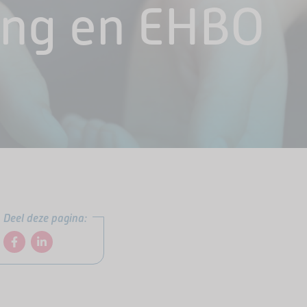
ning en EHBO
Deel deze pagina: