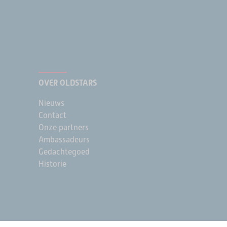
OVER OLDSTARS
Nieuws
Contact
Onze partners
Ambassadeurs
Gedachtegoed
Historie