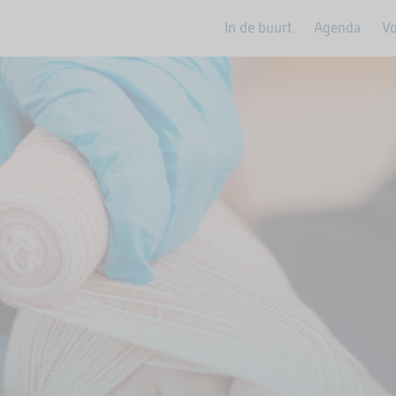
In de buurt
Agenda
Vo