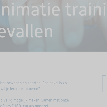
animatie trai
evallen
s het bewegen en sporten. Een enkel is zo
 wil je leren reanimeren?
zo veilig mogelijk maken. Samen met onze
ldStars EHBO-cursus opgezet.