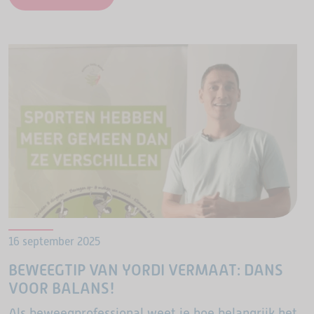
wijk. De trainingen blijven…
16 september 2025
BEWEEGTIP VAN YORDI VERMAAT: DANS
VOOR BALANS!
Als beweegprofessional weet je hoe belangrijk het