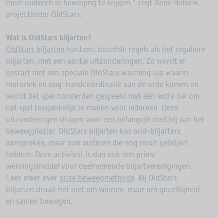
meer ouderen in beweging te krijgen,” zegt Anne Bulsink,
projectleider OldStars.
Wat is OldStars biljarten?
OldStars biljarten
hanteert dezelfde regels als het reguliere
biljarten, met een aantal uitzonderingen. Zo wordt er
gestart met een speciale OldStars warming-up waarin
motoriek en oog-handcoördinatie aan de orde komen en
wordt het spel honderden gespeeld met één extra bal om
het spel toegankelijk te maken voor iedereen. Deze
uitzonderingen dragen voor een belangrijk deel bij aan het
beweegplezier. OldStars biljarten kan oud-biljarters
aanspreken, maar ook ouderen die nog nooit gebiljart
hebben. Deze activiteit is dan ook een prima
wervingsmiddel voor deelnemende biljartverenigingen.
Lees meer over
onze beweegmethode
. Bij OldStars
biljarten draait het niet om winnen, maar om gezelligheid
en samen bewegen.