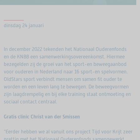
dinsdag 24 januari
In december 2022 tekenden het Nationaal Ouderenfonds
en de KNBB een samenwerkingsovereenkomst. Hiermee
bezegelden zij de groei van het sport-en beweegaanbod
voor ouderen in Nederland naar 16 sport-en spelvormen.
OldStars sport verbindt mensen om samen fit ouder te
worden en een leven lang te bewegen. De beweegvormen
zijn laagdrempelig en bij elke training staat ontmoeting en
sociaal contact centraal.
Gratis clinic Christ van der Smissen
“Eerder hebben we al vanuit ons project Tijd voor Krijt zeer
prettig met het Nationaal Ouderenfonds samengewerkt.