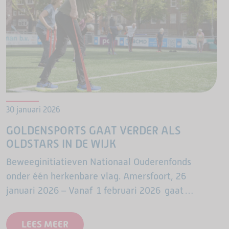
30 januari 2026
GOLDENSPORTS GAAT VERDER ALS
OLDSTARS IN DE WIJK
Beweeginitiatieven Nationaal Ouderenfonds
onder één herkenbare vlag. Amersfoort, 26
januari 2026 – Vanaf 1 februari 2026 gaat
GoldenSports, het beweegprogramma voor 65-
plussers, verder onder de naam OldStars in de
LEES MEER