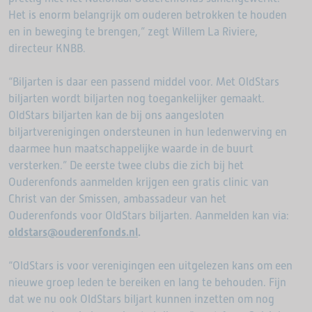
Het is enorm belangrijk om ouderen betrokken te houden
en in beweging te brengen,” zegt Willem La Riviere,
directeur KNBB.
“Biljarten is daar een passend middel voor. Met OldStars
biljarten wordt biljarten nog toegankelijker gemaakt.
OldStars biljarten kan de bij ons aangesloten
biljartverenigingen ondersteunen in hun ledenwerving en
daarmee hun maatschappelijke waarde in de buurt
versterken.” De eerste twee clubs die zich bij het
Ouderenfonds aanmelden krijgen een gratis clinic van
Christ van der Smissen, ambassadeur van het
Ouderenfonds voor OldStars biljarten. Aanmelden kan via:
oldstars@ouderenfonds.nl
.
“OldStars is voor verenigingen een uitgelezen kans om een
nieuwe groep leden te bereiken en lang te behouden. Fijn
dat we nu ook OldStars biljart kunnen inzetten om nog