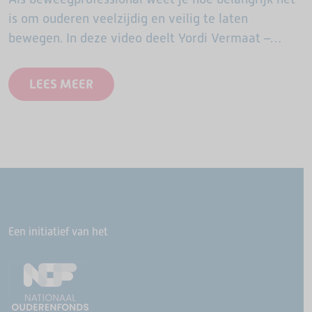
is om ouderen veelzijdig en veilig te laten
bewegen. In deze video deelt Yordi Vermaat –
bekend van de ASM-OldStars cursussen en
praktijkvideo’s – een…
LEES MEER
Een initiatief van het