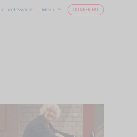
or professionals
DONEER NU