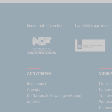
Een initiatief van het
Landelijke partners
ACTIVITEITEN
VOOR 
In de buurt
Clubs e
Agenda
Cursus
De Nationale Beweegweek voor
Trainer
ouderen
Woonzo
Gemee