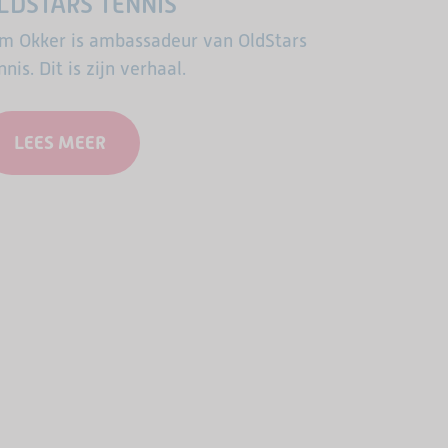
LDSTARS TENNIS
m Okker is ambassadeur van OldStars
nnis. Dit is zijn verhaal.
LEES MEER