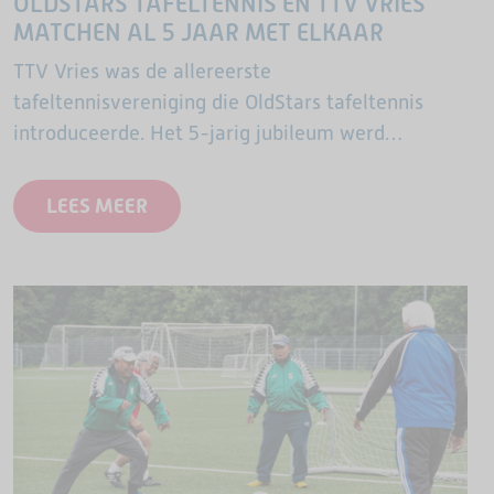
OLDSTARS TAFELTENNIS EN TTV VRIES
MATCHEN AL 5 JAAR MET ELKAAR
TTV Vries was de allereerste
tafeltennisvereniging die OldStars tafeltennis
introduceerde. Het 5-jarig jubileum werd
feestelijk gevierd.
LEES MEER