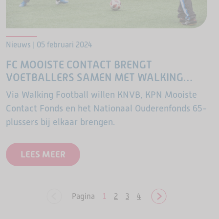
Nieuws | 05 februari 2024
FC MOOISTE CONTACT BRENGT
VOETBALLERS SAMEN MET WALKING
FOOTBALL
Via Walking Football willen KNVB, KPN Mooiste
Contact Fonds en het Nationaal Ouderenfonds 65-
plussers bij elkaar brengen.
LEES MEER
Pagina
1
2
3
4