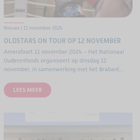
Nieuws | 11 november 2024
OLDSTARS ON TOUR OP 12 NOVEMBER
Amersfoort 11 november 2024 – Het Nationaal
Ouderenfonds organiseert op dinsdag 12
november, in samenwerking met het Brabant
Sportfonds en Sportservice Noord-Brabant
(SSNB), het evenement OldStars on Tour in
LEES MEER
Noord-Brabant. Tijdens deze inspirerende dag
geven…