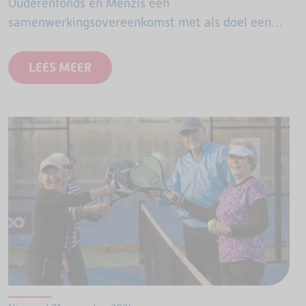
Ouderenfonds en Menzis een
samenwerkingsovereenkomst met als doel een
stap te zetten richting een vitaler leven voor
senioren.
LEES MEER