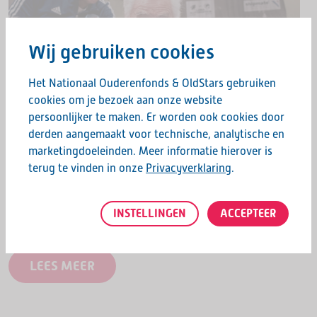
Wij gebruiken cookies
Het Nationaal Ouderenfonds & OldStars gebruiken
cookies om je bezoek aan onze website
persoonlijker te maken. Er worden ook cookies door
derden aangemaakt voor technische, analytische en
marketingdoeleinden. Meer informatie hierover is
Nieuws | 19 april 2024
terug te vinden in onze
Privacyverklaring
.
DOE MEE MET DE BEWEEGWEEK 2024!
INSTELLINGEN
ACCEPTEER
Doe mee met de beweegweek van 27 t/m 31 mei!
LEES MEER