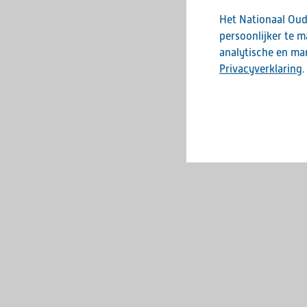
Het Nationaal Oud
persoonlijker te 
analytische en mar
Privacyverklaring
.