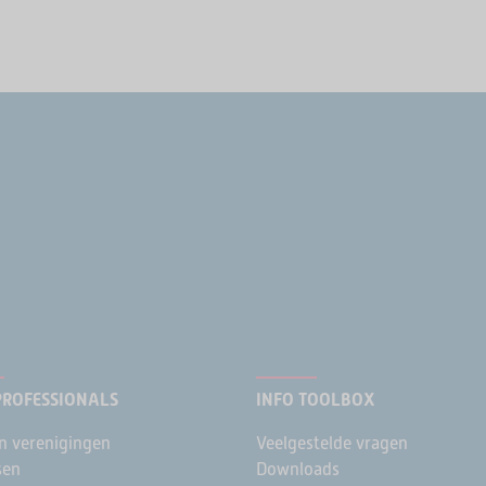
PROFESSIONALS
INFO TOOLBOX
n verenigingen
Veelgestelde vragen
sen
Downloads