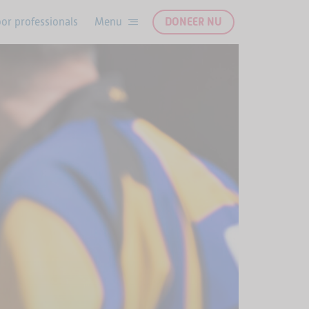
or professionals
DONEER NU