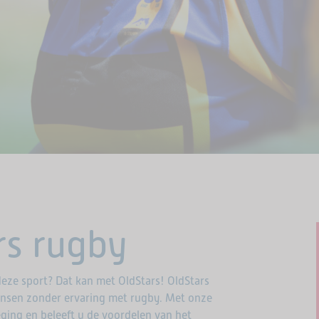
rs rugby
deze sport? Dat kan met OldStars! OldStars
ensen zonder ervaring met rugby. Met onze
eging en beleeft u de voordelen van het