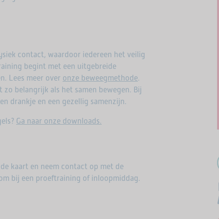
ysiek contact, waardoor iedereen het veilig
training begint met een uitgebreide
n. Lees meer over
onze beweegmethode
.
t zo belangrijk als het samen bewegen. Bij
 en drankje en een gezellig samenzijn.
gels?
Ga naar onze downloads.
 de kaart en neem contact op met de
om bij een proeftraining of inloopmiddag.