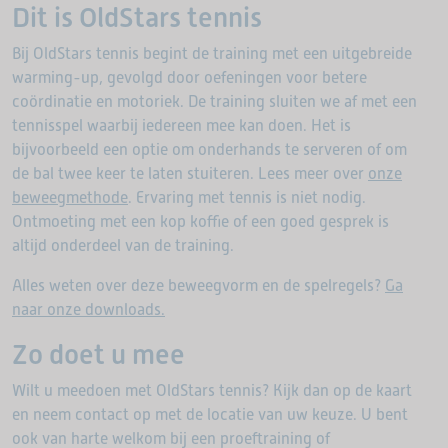
Dit is OldStars tennis
Bij OldStars tennis begint de training met een uitgebreide
warming-up, gevolgd door oefeningen voor betere
coördinatie en motoriek. De training sluiten we af met een
tennisspel waarbij iedereen mee kan doen. Het is
bijvoorbeeld een optie om onderhands te serveren of om
de bal twee keer te laten stuiteren. Lees meer over
onze
beweegmethode
. Ervaring met tennis is niet nodig.
Ontmoeting met een kop koffie of een goed gesprek is
altijd onderdeel van de training.
Alles weten over deze beweegvorm en de spelregels?
Ga
naar onze downloads.
Zo doet u mee
Wilt u meedoen met OldStars tennis? Kijk dan op de kaart
en neem contact op met de locatie van uw keuze. U bent
ook van harte welkom bij een proeftraining of