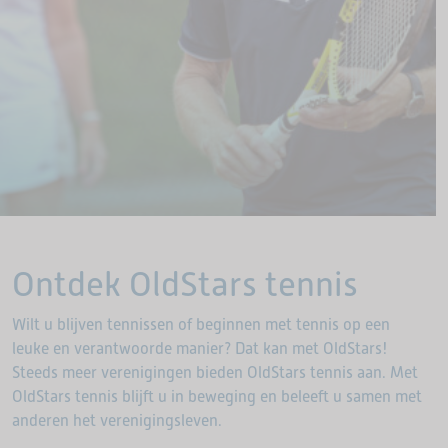
Ontdek OldStars tennis
Wilt u blijven tennissen of beginnen met tennis op een
leuke en verantwoorde manier? Dat kan met OldStars!
Steeds meer verenigingen bieden OldStars tennis aan. Met
OldStars tennis blijft u in beweging en beleeft u samen met
anderen het verenigingsleven.