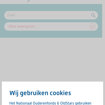
Wij gebruiken cookies
Het Nationaal Ouderenfonds & OldStars gebruiken